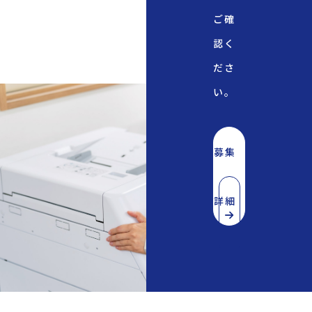
ご確
認く
ださ
い。
募集
詳細